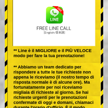
** Line è il MIGLIORE e il PIÙ VELOCE
modo per fare la tua prenotazione!
** Abbiamo un team dedicato per
rispondere a tutte le tue richieste non
appena le riceviamo (il nostro tempo di
risposta normale è di alcune ore). Ma
fortunatamente per noi riceviamo
migliaia di richieste al giorno. Se hai
richieste urgenti per le prenotazioni
confermate di oggi e domani, chiamaci
durante l'orario d'ufficio. È il modo