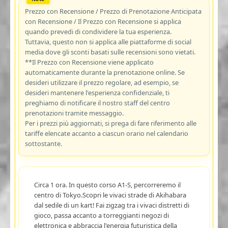
Prezzo con Recensione / Prezzo di Prenotazione Anticipata
con Recensione / Il Prezzo con Recensione si applica
quando prevedi di condividere la tua esperienza.
Tuttavia, questo non si applica alle piattaforme di social
media dove gli sconti basati sulle recensioni sono vietati.
**Il Prezzo con Recensione viene applicato
automaticamente durante la prenotazione online. Se
desideri utilizzare il prezzo regolare, ad esempio, se
desideri mantenere l'esperienza confidenziale, ti
preghiamo di notificare il nostro staff del centro
prenotazioni tramite messaggio.
Per i prezzi più aggiornati, si prega di fare riferimento alle
tariffe elencate accanto a ciascun orario nel calendario
sottostante.
Circa 1 ora. In questo corso A1-S, percorreremo il
centro di Tokyo.Scopri le vivaci strade di Akihabara
dal sedile di un kart! Fai zigzag tra i vivaci distretti di
gioco, passa accanto a torreggianti negozi di
elettronica e abbraccia l'energia futuristica della