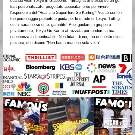
quando visiti Tokyo in Giappone. Immagina te stesso su un go-
kart personalizzato, progettato appositamente per vivere
l'esperienza del “Real Life SuperHero Go-Karting”! Vestiti come il
tuo personaggio preferito e guida per le strade di Tokyo. Tutti gli
occhi saranno su di te, garantito! Puoi guidare in gruppo o
privatamente; Tokyo Go-Kart è attrezzata per rendere la tua
esperienza indimenticabile. Non fidarti di noi, ma dei nostri clienti
preziosi, che dicono "Non basta mai una sola volta"!