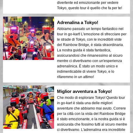
divertente ed emozionante per vedere
Tokyo, questo tour è quello che fa per te!
Adrenalina a Tokyo!
Abbiamo passato un tempo fantastico nel
tour in go-kart! L'emozione di sfrecciare per
le strade di Tokyo, con le incredibili viste
del Rainbow Bridge, è stata straordinaria.
La nostra guida è stata fantastica,
assicurandosi che rimanessimo al sicuro
mentre ci divertivamo con un'esperienza
adrenalinica. È stato un modo unico e
indimenticabile di vivere Tokyo, e lo
rifaremmo in un attimo!
Miglior avventura a Tokyo!
Che modo di esplorare Tokyo! Questo tour
in go-kart è stata una delle migliori
avventure che abbiamo mai avuto. Correre
per la città con la vista del Rainbow Bridge
è stato emozionante, e la nostra guida si è
assicurata che fossimo tutti al sicuro mentre
ci divertivamo. L'adrenalina era incredibile