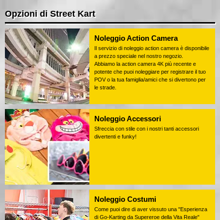
Opzioni di Street Kart
Noleggio Action Camera
Il servizio di noleggio action camera è disponibile
a prezzo speciale nel nostro negozio.
Abbiamo la action camera 4K più recente e
potente che puoi noleggiare per registrare il tuo
POV o la tua famiglia/amici che si divertono per
le strade.
Noleggio Accessori
Sfreccia con stile con i nostri tanti accessori
divertenti e funky!
Noleggio Costumi
Come puoi dire di aver vissuto una "Esperienza
di Go-Karting da Supereroe della Vita Reale"