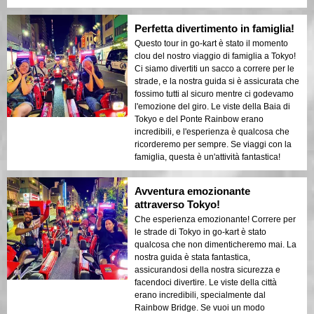
Perfetta divertimento in famiglia!
Questo tour in go-kart è stato il momento
clou del nostro viaggio di famiglia a Tokyo!
Ci siamo divertiti un sacco a correre per le
strade, e la nostra guida si è assicurata che
fossimo tutti al sicuro mentre ci godevamo
l'emozione del giro. Le viste della Baia di
Tokyo e del Ponte Rainbow erano
incredibili, e l'esperienza è qualcosa che
ricorderemo per sempre. Se viaggi con la
famiglia, questa è un'attività fantastica!
Avventura emozionante
attraverso Tokyo!
Che esperienza emozionante! Correre per
le strade di Tokyo in go-kart è stato
qualcosa che non dimenticheremo mai. La
nostra guida è stata fantastica,
assicurandosi della nostra sicurezza e
facendoci divertire. Le viste della città
erano incredibili, specialmente dal
Rainbow Bridge. Se vuoi un modo