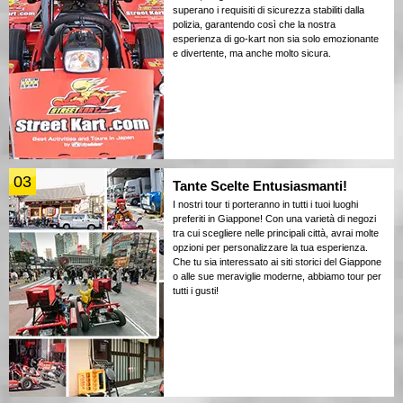
superano i requisiti di sicurezza stabiliti dalla
polizia, garantendo così che la nostra
esperienza di go-kart non sia solo emozionante
e divertente, ma anche molto sicura.
03
Tante Scelte Entusiasmanti!
I nostri tour ti porteranno in tutti i tuoi luoghi
preferiti in Giappone! Con una varietà di negozi
tra cui scegliere nelle principali città, avrai molte
opzioni per personalizzare la tua esperienza.
Che tu sia interessato ai siti storici del Giappone
o alle sue meraviglie moderne, abbiamo tour per
tutti i gusti!