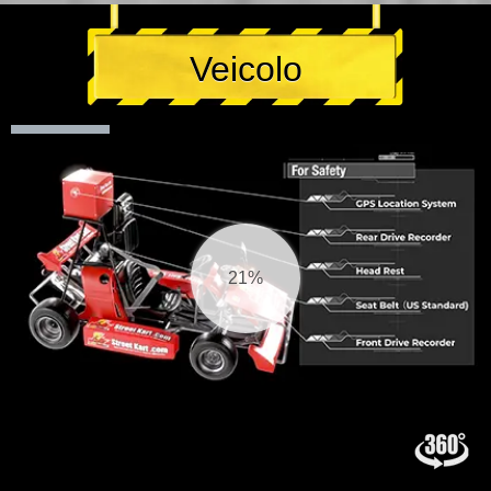
Veicolo
22%