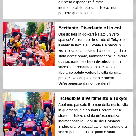
e l'intera esperienza è stata
indimenticabile. Se sei a Tokyo, non
perdere questo tour!
Eccitante, Divertente e Unico!
Questo tour in go-kart è stato un vero
spasso! Correre per le strade di Tokyo, con
il vento in faccia e il Ponte Rainbow in
vista, è stato fantastico. La nostra guida è
stata eccezionale, mantenendoci al sicuro
e assicurandosi che ci divertissimo un
sacco. L'adrenalina era alle stelle e
abbiamo potuto vedere la città da una
prospettiva completamente nuova.
Un'esperienza da non perdere!
Incredibile divertimento a Tokyo!
Abbiamo passato il tempo della nostra vita
in questo tour in go-kart! Correre per le
strade di Tokyo è stata un'esperienza
indimenticabile. Le viste del Rainbow
Bridge erano mozzafiato e l'emozione era
senza pari. La nostra guida è stata