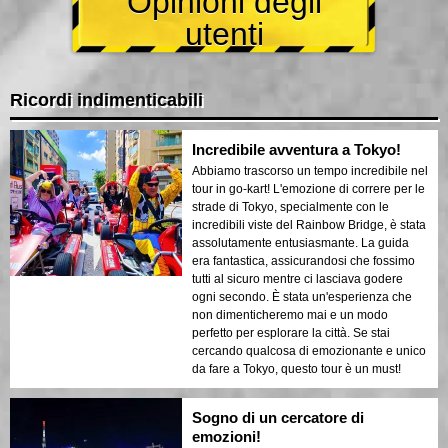
Opinioni degli
utenti
Ricordi indimenticabili
Incredibile avventura a Tokyo!
Abbiamo trascorso un tempo incredibile nel
tour in go-kart! L'emozione di correre per le
strade di Tokyo, specialmente con le
incredibili viste del Rainbow Bridge, è stata
assolutamente entusiasmante. La guida
era fantastica, assicurandosi che fossimo
tutti al sicuro mentre ci lasciava godere
ogni secondo. È stata un'esperienza che
non dimenticheremo mai e un modo
perfetto per esplorare la città. Se stai
cercando qualcosa di emozionante e unico
da fare a Tokyo, questo tour è un must!
Sogno di un cercatore di
emozioni!