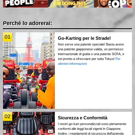
Perché lo adorerai:
01
Go-Karting per le Strade!
Non serve una patente speciale! Basta avere
una patente giapponese valida, un permesso
internazionale di guida o una patente SOFA, e
sei pronto a sfrecciare per tutta Tokyo!
Per
ulteriori informazioni
02
Sicurezza e Conformità
I nostri go-kart personalizzati sono pienamente
conformi alle leggi locali vigenti in Giappone.
Inoltre, i regolamenti di sicurezza dell'azienda