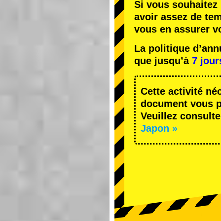
Si vous souhaitez 
avoir assez de te
vous en assurer v
La politique d’an
que jusqu’à
7 jour
Cette activité né
document vous pe
Veuillez consulte
Japon »