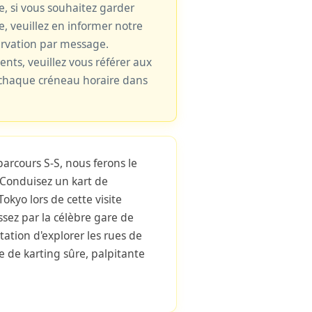
le, si vous souhaitez garder
e, veuillez en informer notre
ervation par message.
cents, veuillez vous référer aux
e chaque créneau horaire dans
parcours S-S, nous ferons le
.Conduisez un kart de
okyo lors de cette visite
sez par la célèbre gare de
tation d'explorer les rues de
 de karting sûre, palpitante