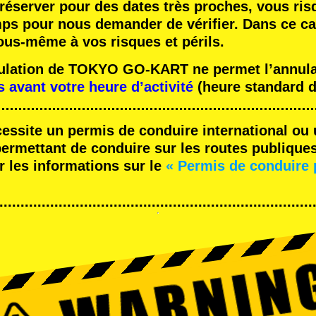
réserver pour des dates très proches, vous ris
mps pour nous demander de vérifier. Dans ce ca
ous-même à vos risques et périls.
nulation de TOKYO GO-KART ne permet l’annulat
s avant votre heure d’activité
(heure standard d
cessite un permis de conduire international ou 
rmettant de conduire sur les routes publique
r les informations sur le
« Permis de conduire 