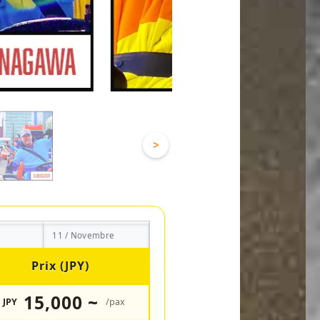
>
11 / Novembre
Prix (JPY)
15,000 ~
JPY
/pax