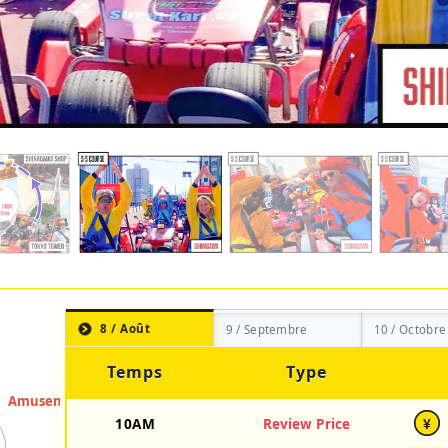
8 / Août
9 / Septembre
10 / Octobre
Temps
Type
10AM
Review Price
¥