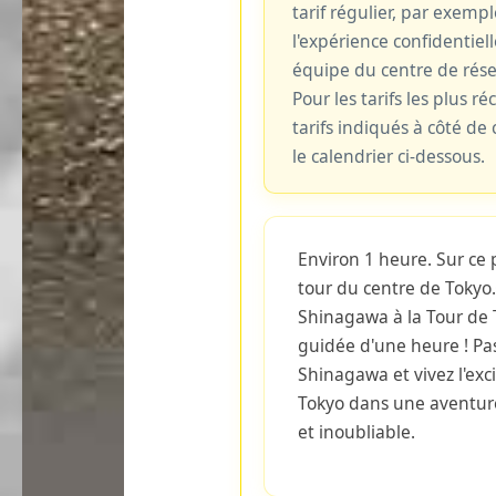
tarif régulier, par exemp
l'expérience confidentiell
équipe du centre de rés
Pour les tarifs les plus ré
tarifs indiqués à côté d
le calendrier ci-dessous.
Environ 1 heure. Sur ce 
tour du centre de Tokyo
Shinagawa à la Tour de T
guidée d'une heure ! Pas
Shinagawa et vivez l'exci
Tokyo dans une aventure
et inoubliable.