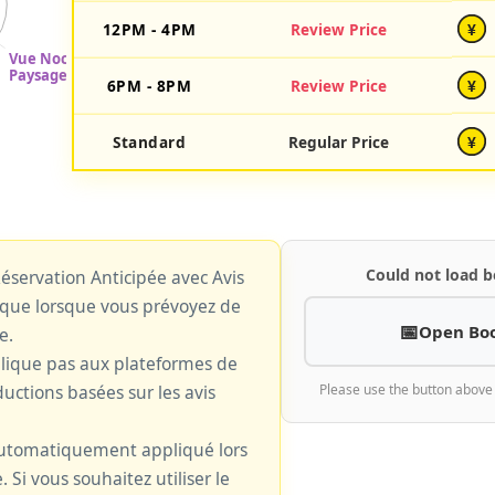
12PM - 4PM
Review Price
¥
6PM - 8PM
Review Price
¥
Standard
Regular Price
¥
Could not load b
 Réservation Anticipée avec Avis
plique lorsque vous prévoyez de
Open Bo
e.
plique pas aux plateformes de
uctions basées sur les avis
Please use the button above
 automatiquement appliqué lors
. Si vous souhaitez utiliser le