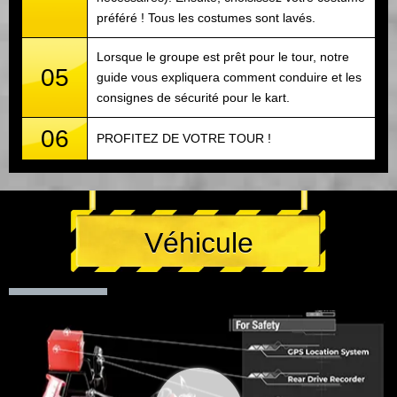
préféré ! Tous les costumes sont lavés.
Lorsque le groupe est prêt pour le tour, notre
05
guide vous expliquera comment conduire et les
consignes de sécurité pour le kart.
06
PROFITEZ DE VOTRE TOUR !
Véhicule