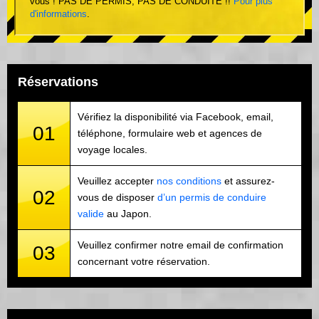
vous ! PAS DE PERMIS, PAS DE CONDUITE !!
Pour plus
d'informations
.
Réservations
Vérifiez la disponibilité via Facebook, email,
01
téléphone, formulaire web et agences de
voyage locales.
Veuillez accepter
nos conditions
et assurez-
02
vous de disposer
d’un permis de conduire
valide
au Japon.
Veuillez confirmer notre email de confirmation
03
concernant votre réservation.