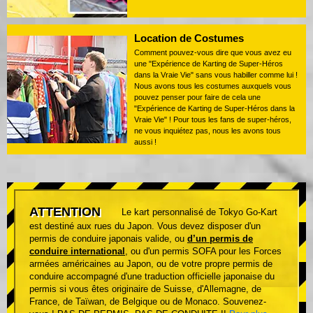
Location de Costumes
Comment pouvez-vous dire que vous avez eu
une "Expérience de Karting de Super-Héros
dans la Vraie Vie" sans vous habiller comme lui !
Nous avons tous les costumes auxquels vous
pouvez penser pour faire de cela une
"Expérience de Karting de Super-Héros dans la
Vraie Vie" ! Pour tous les fans de super-héros,
ne vous inquiétez pas, nous les avons tous
aussi !
ATTENTION
Le kart personnalisé de Tokyo Go-Kart
est destiné aux rues du Japon. Vous devez disposer d'un
permis de conduire japonais valide, ou
d’un permis de
conduire international
, ou d'un permis SOFA pour les Forces
armées américaines au Japon, ou de votre propre permis de
conduire accompagné d'une traduction officielle japonaise du
permis si vous êtes originaire de Suisse, d'Allemagne, de
France, de Taïwan, de Belgique ou de Monaco. Souvenez-