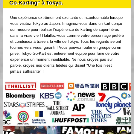
Go-Karting" à Tokyo.
Une expérience extrêmement excitante et incontournable lorsque
vous visitez Tokyo au Japon. Imaginez-vous dans un kart conçu
sur mesure pour réaliser l’expérience de karting de super-héros
dans la vraie vie ! Habillez-vous comme votre personnage préféré
et conduisez à travers la ville de Tokyo. Tous les regards seront
tournés vers vous, garanti ! Vous pouvez rouler en groupe ou en
privé, Tokyo Go-Kart est entièrement équipé pour faire de votre
expérience un moment inoubliable. Ne nous croyez pas sur
parole, croyez nos clients fidèles qui disent "Une fois n’est
jamais suffisante" !