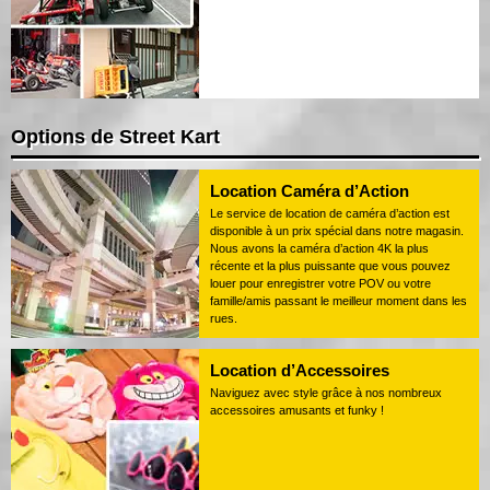
Options de Street Kart
Location Caméra d’Action
Le service de location de caméra d’action est
disponible à un prix spécial dans notre magasin.
Nous avons la caméra d’action 4K la plus
récente et la plus puissante que vous pouvez
louer pour enregistrer votre POV ou votre
famille/amis passant le meilleur moment dans les
rues.
Location d’Accessoires
Naviguez avec style grâce à nos nombreux
accessoires amusants et funky !