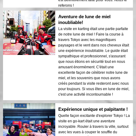
est définitivement faite pour vous. Nous le
referons !
Aventure de lune de miel
inoubliable!
La visite en karting était une partie parfaite
de notre lune de miel ! Faire la course à
travers Tokyo avec les magnifiques
paysages et le vent dans nos cheveux était
une expérience inoubliable. Le guide était
sympathique et professionnel, s'assurant
que nous étions en sécurité tout en nous
amusant énormément. C'était une
excellente façon de célébrer notre lune de
miel, et les souvenirs que nous avons
créés pendant la visite resteront avec nous
pour toujours. Si vous êtes en lune de miel,
c'est une activité incontournable !
Expérience unique et palpitante !
Quelle façon excitante d'explorer Tokyo ! La
visite en go-kart était une aventure
incroyable. Rouler à travers la ville, surtout
avec les vues à couper le souffle du