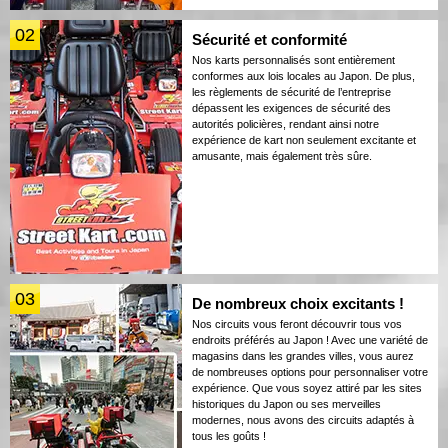
02
Sécurité et conformité
Nos karts personnalisés sont entièrement
conformes aux lois locales au Japon. De plus,
les règlements de sécurité de l’entreprise
dépassent les exigences de sécurité des
autorités policières, rendant ainsi notre
expérience de kart non seulement excitante et
amusante, mais également très sûre.
03
De nombreux choix excitants !
Nos circuits vous feront découvrir tous vos
endroits préférés au Japon ! Avec une variété de
magasins dans les grandes villes, vous aurez
de nombreuses options pour personnaliser votre
expérience. Que vous soyez attiré par les sites
historiques du Japon ou ses merveilles
modernes, nous avons des circuits adaptés à
tous les goûts !