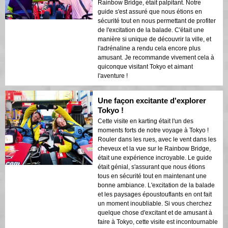
Rainbow Bridge, était palpitant. Notre
guide s'est assuré que nous étions en
sécurité tout en nous permettant de profiter
de l'excitation de la balade. C'était une
manière si unique de découvrir la ville, et
l'adrénaline a rendu cela encore plus
amusant. Je recommande vivement cela à
quiconque visitant Tokyo et aimant
l'aventure !
Une façon excitante d'explorer
Tokyo !
Cette visite en karting était l'un des
moments forts de notre voyage à Tokyo !
Rouler dans les rues, avec le vent dans les
cheveux et la vue sur le Rainbow Bridge,
était une expérience incroyable. Le guide
était génial, s'assurant que nous étions
tous en sécurité tout en maintenant une
bonne ambiance. L'excitation de la balade
et les paysages époustouflants en ont fait
un moment inoubliable. Si vous cherchez
quelque chose d'excitant et de amusant à
faire à Tokyo, cette visite est incontournable