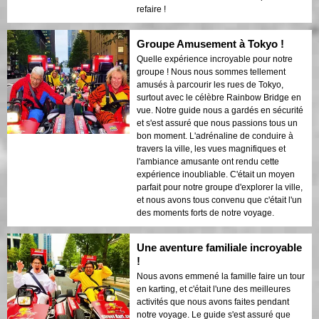
refaire !
Groupe Amusement à Tokyo !
Quelle expérience incroyable pour notre
groupe ! Nous nous sommes tellement
amusés à parcourir les rues de Tokyo,
surtout avec le célèbre Rainbow Bridge en
vue. Notre guide nous a gardés en sécurité
et s'est assuré que nous passions tous un
bon moment. L'adrénaline de conduire à
travers la ville, les vues magnifiques et
l'ambiance amusante ont rendu cette
expérience inoubliable. C'était un moyen
parfait pour notre groupe d'explorer la ville,
et nous avons tous convenu que c'était l'un
des moments forts de notre voyage.
Une aventure familiale incroyable
!
Nous avons emmené la famille faire un tour
en karting, et c'était l'une des meilleures
activités que nous avons faites pendant
notre voyage. Le guide s'est assuré que