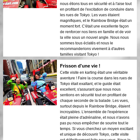
nous étions tous en sécurité et à l'aise tout
en profitant de l'excitation de conduire dans
les rues de Tokyo. Les vues étaient
magnifiques, et le Rainbow Bridge était un
moment fort. C'était une excellente façon
de renforcer nos liens en famille et de voir
la ville sous un nouvel angle. Nous nous
sommes tous éclatés et nous le
recommanderions vivement à d'autres
familles visitant Tokyo !
Frisson d'une vie !
Cette visite en karting était une véritable
aventure ! Faire la course dans les rues de
Tokyo était exaltant, et le guide était
excellent, s'assurant que nous nous
sentions en sécurité tout en profitant de
chaque seconde de la balade. Les vues,
surtout depuis le Rainbow Bridge, étaient
incroyables. L'ensemble de l'expérience
était pleine d'adrénaline, et nous n'avons
pas pu nous empêcher de sourire tout le
temps. Si vous cherchez un moyen excitant
et unique de découvrir Tokyo, cette visite